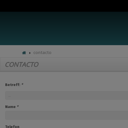
contacto
CONTACTO
Betreff:
*
Name
*
Telefon