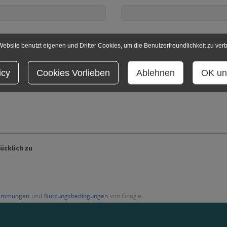
ebsite benutzt eigenen und Dritter Cookies, um die Benutzerfreundlichkeit zu ver
icy
Cookies Vorlieben
Ablehnen
OK un
ücklich zu
timmungen
und
Nutzungsbedingungen
von Google.