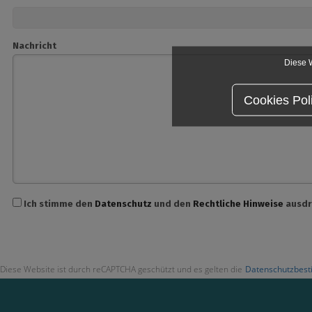
Nachricht
Diese W
Cookies Pol
Ich stimme den
Datenschutz
und den
Rechtliche Hinweise
ausdr
Diese Website ist durch reCAPTCHA geschützt und es gelten die
Datenschutzbes