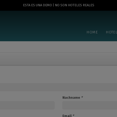
ESTA ES UNA DEMO | NO SON HOTELES REALES
HOME
HOTE
Nachname
*
Email
*