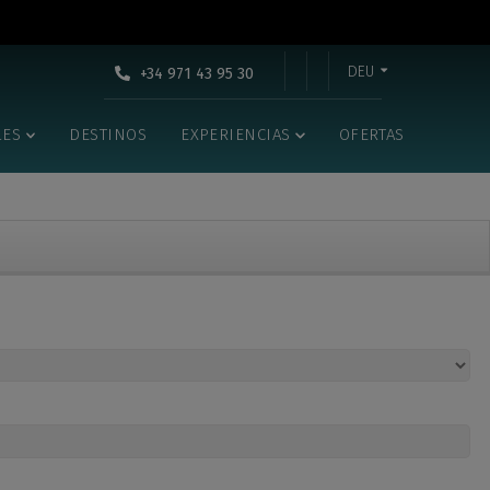
DEU
+34 971 43 95 30
LES
DESTINOS
EXPERIENCIAS
OFERTAS