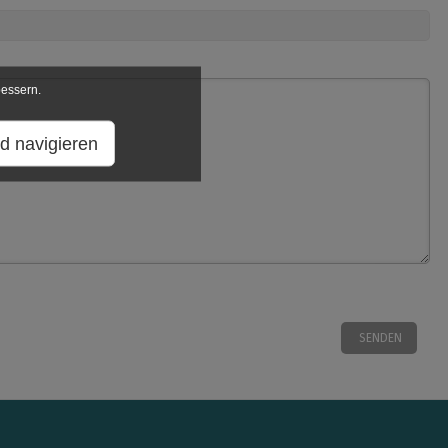
bessern.
d navigieren